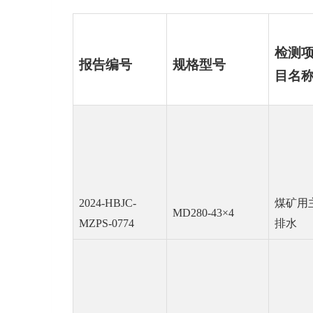
检测
报告编号
规格型号
目名
2024-HBJC-
煤矿用
MD280-43×4
MZPS-0774
排水