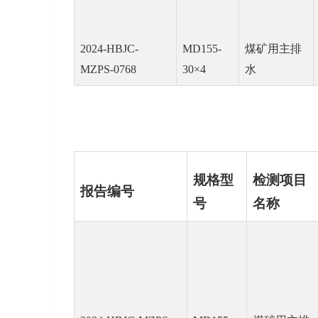
2024-HBJC-
MD155-
煤矿用主排
MZPS-0768
30×4
水
规格型
检测项目
报告编号
号
名称