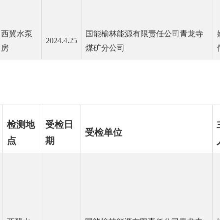
西翼水泵
国能榆林能源有限责任公司青龙寺
2024.4.25
房
煤矿分公司
检测地
受检日
受检单位
点
期