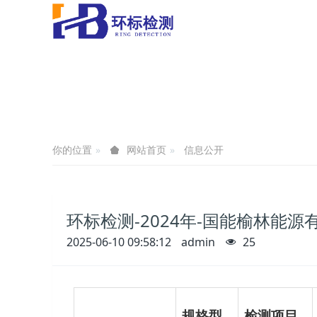
你的位置
信息公开
网站首页
环标检测-2024年-国能榆林能
2025-06-10 09:58:12
admin
25
规格型
检测项目