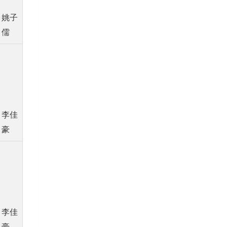
姚子
儒
李佳
豪
李佳
豪