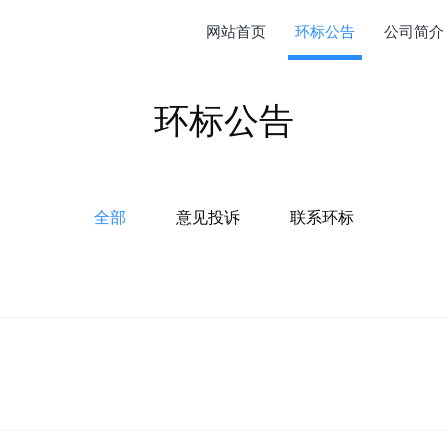
网站首页
环标公告
公司简介
环标公告
全部
意见投诉
联系环标