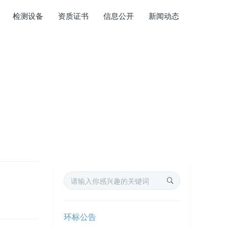
检测设备
资质证书
信息公开
新闻动态
环标公告