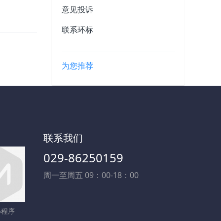
意见投诉
联系环标
为您推荐
联系我们
029-86250159
周一至周五 09：00-18：00
小程序