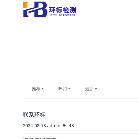
推荐
热门
最新
联系环标
2024-08-13
admin
48