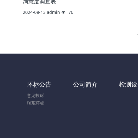
满意度调查表
2024-08-13
admin
76
环标公告
公司简介
检测设
意见投诉
联系环标