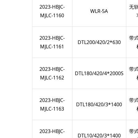
2023-HBJC-
无
WLR-5A
MJLC-1160
2023-HBJC-
带
DTL200/420/2*630
MJLC-1161
2023-HBJC-
带
DTL180/420/4*2000S
MJLC-1162
2023-HBJC-
带
DTL180/420/3*1400
MJLC-1163
2023-HBJC-
带
DTL10/420/3*1400