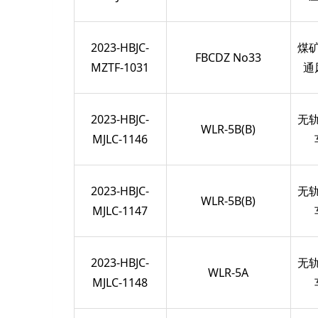
2023-HBJC-
煤
FBCDZ No33
MZTF-1031
通
2023-HBJC-
无
WLR-5B(B)
MJLC-1146
2023-HBJC-
无
WLR-5B(B)
MJLC-1147
2023-HBJC-
无
WLR-5A
MJLC-1148