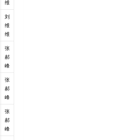
维
刘
维
维
张
郝
峰
张
郝
峰
张
郝
峰