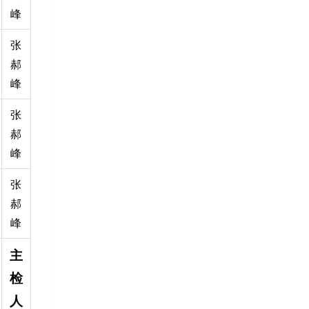
峰
张
郝
峰
张
郝
峰
张
郝
峰
主
检
人