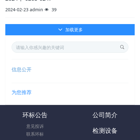
2024-02-23
admin
39
加载更多
信息公开
为您推荐
环标公告
公司简介
意见投诉
检测设备
联系环标